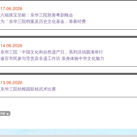
17.06.2026
六福珠宝呈献：东华三院慈善粤剧晚会
为「东华三院档案及历史文化基金」筹募经费
14.06.2026
东华三院「中国文化和自然遗产日」系列活动圆满举行
逾百市民参与导赏及非遗工作坊 亲身体验中华文化魅力
13.06.2026
东华三院幼稚园联校武术比赛