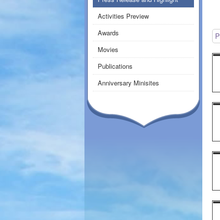
Activities Preview
Awards
P
Movies
Publications
Anniversary Minisites