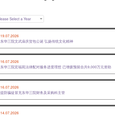
lease Select a Year
19.07.2026
东华三院文武庙庆贺包公诞 弘扬传统文化精神
16.07.2026
东华三院宏福苑法律配对服务进度理想 已增拨预留合共9,000万元资助
16.07.2026
提防骗徒冒充东华三院财务及采购科主管
14.07.2026