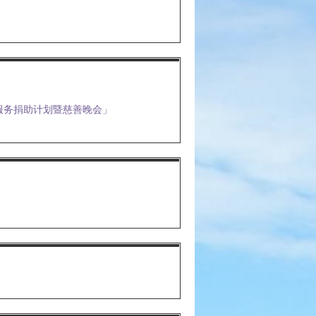
服务捐助计划暨慈善晚会」