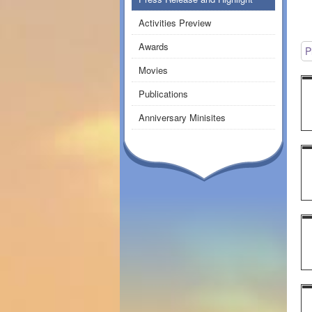
Activities Preview
Awards
P
Movies
Publications
Anniversary Minisites