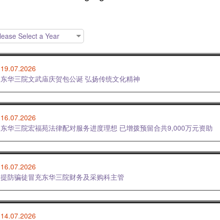
lease Select a Year
19.07.2026
东华三院文武庙庆贺包公诞 弘扬传统文化精神
16.07.2026
东华三院宏福苑法律配对服务进度理想 已增拨预留合共9,000万元资助
16.07.2026
提防骗徒冒充东华三院财务及采购科主管
14.07.2026