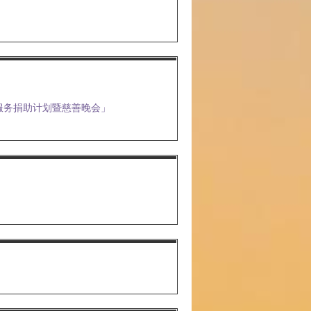
服务捐助计划暨慈善晚会」