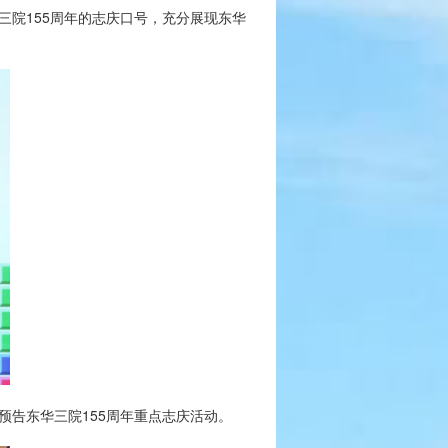
三院155周年的志庆口号，充分展现东华
告东华三院155周年重点志庆活动。