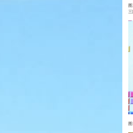
图
三
图