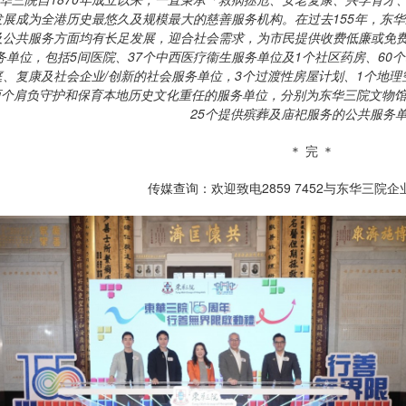
发展成为全港历史最悠久及规模最大的慈善服务机构。在过去
155
年，东华
及公共服务方面均有长足发展，迎合社会需求，为市民提供收费低廉或免
务单位，包括
5
间医院、
37
个中西医疗衞生服务单位及
1
个社区药房、
60
个
庭、复康及社会企业
/
创新的社会服务单位，
3
个过渡性房屋计划、
1
个地理
两个肩负守护和保育本地历史文化重任的服务单位，分别为东华三院文物
25
个提供殡葬及庙祀服务的公共服务
＊ 完 ＊
传媒查询：欢迎致电2859 7452与东华三院