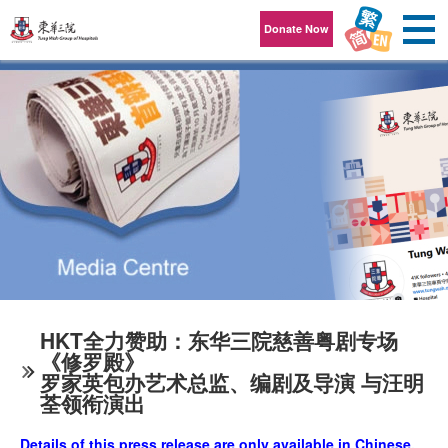
Skip to content
Donate Now
HKT全力赞助：东华三院慈善粤剧专场
《修罗殿》
罗家英包办艺术总监、编剧及导演 与汪明
荃领衔演出
Details of this press release are only available in Chinese.