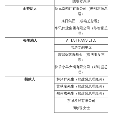
陈安立总理
金赞助人
位元堂药厂有限公司（麦邓蕙敏总
理）
旭日集团 （杨燕芝总理）
华讯伟业集团有限公司（陈智豪总
理）
银赞助人
ATTA-TRANS LTD.
韦浩文副主席
曾宪备慈善基金 （曾庆业副主
席）
快乐小羊火锅有限公司（郑建盛总
理）
捐款人
林泽群先生（郑建盛总理经募）
黄秋东先生（郑建盛总理经募）
郑伟杰先生（郑建盛总理经募）
东域发展有限公司
胡珍珠女士