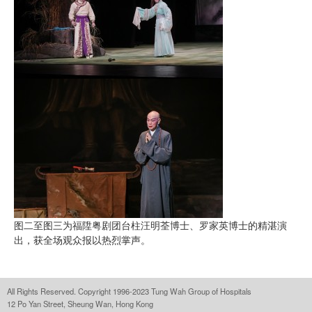
图二至图三为福陞粤剧团台柱汪明荃博士、罗家英博士的精湛演
出，获全场观众报以热烈掌声。
All Rights Reserved. Copyright 1996-2023 Tung Wah Group of Hospitals
12 Po Yan Street, Sheung Wan, Hong Kong