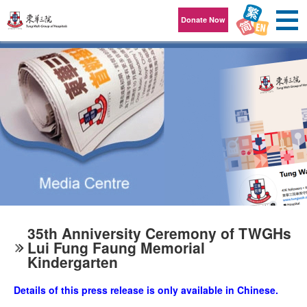
Skip to content
Donate Now
35th Anniversity Ceremony of TWGHs
Lui Fung Faung Memorial
Kindergarten
Details of this press release is only available in Chinese.