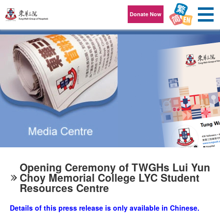
Skip to content
Donate Now
Opening Ceremony of TWGHs Lui Yun
Choy Memorial College LYC Student
Resources Centre
Details of this press release is only available in Chinese.