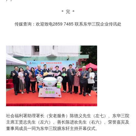
＊ 完 ＊
传媒查询：欢迎致电2859 7485 联系东华三院企业传讯处
社会福利署助理署长（安老服务）陈德义先生（左七）、东华三院
主席王贤志先生（左六）、善长陈进欢先生（右六）、荣誉嘉宾及
董事局成员一同为东华三院膳东轩主持开幕仪式。