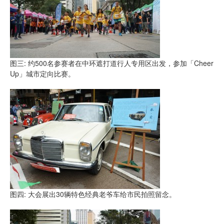
图三: 约500名参赛者在中环遮打道行人专用区出发，参加「Cheer
Up」城市定向比赛。
图四: 大会展出30辆特色经典老爷车给市民拍照留念。