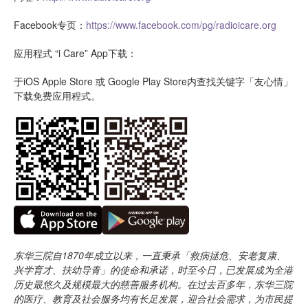
Facebook专页：
https://www.facebook.com/pg/radioicare.org
应用程式 “i Care” App下载：
于iOS Apple Store 或 Google Play Store内查找关键字「友心情」
下载免费应用程式。
东华三院自1870年成立以来，一直秉承「救病拯危、安老复康、
兴学育才、扶幼导青」的使命和承诺，时至今日，已发展成为全港
历史最悠久及规模最大的慈善服务机构。在过去百多年，东华三院
的医疗、教育及社会服务均有长足发展，迎合社会需求，为市民提