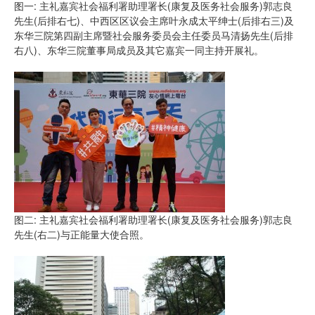
图一: 主礼嘉宾社会福利署助理署长(康复及医务社会服务)郭志良
先生(后排右七)、中西区区议会主席叶永成太平绅士(后排右三)及
东华三院第四副主席暨社会服务委员会主任委员马清扬先生(后排
右八)、东华三院董事局成员及其它嘉宾一同主持开展礼。
图二: 主礼嘉宾社会福利署助理署长(康复及医务社会服务)郭志良
先生(右二)与正能量大使合照。