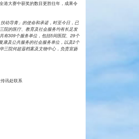
全港大赛中获奖的数目更胜往年，成果令
、扶幼导青」的使命和承诺，时至今日，已
三院的医疗、教育及社会服务均有长足发
共有
309
个服务单位，包括
5
间医院、
29
个
复康及公共服务的社会服务单位，以及
2
个
华三院何超蕸档案及文物中心，负责宣扬
企业传讯处联系