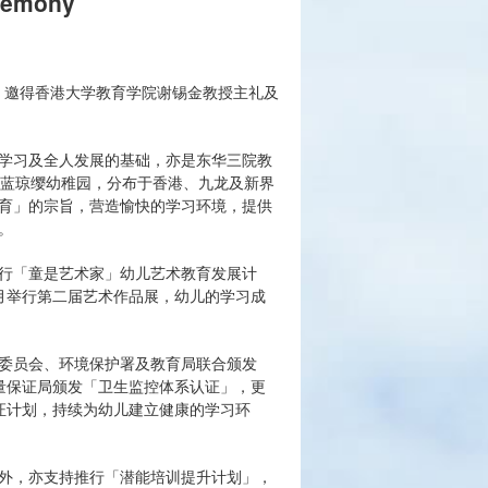
eremony
行，邀得香港大学教育学院谢锡金教授主礼及
学习及全人发展的基础，亦是东华三院教
何蓝琼缨幼稚园，分布于香港、九龙及新界
育」的宗旨，营造愉快的学习环境，提供
。
行「童是艺术家」幼儿艺术教育发展计
月举行第二届艺术作品展，幼儿的学习成
委员会、环境保护署及教育局联合颁发
量保证局颁发「卫生监控体系认证」，更
证计划，持续为幼儿建立健康的学习环
外，亦支持推行「潜能培训提升计划」，