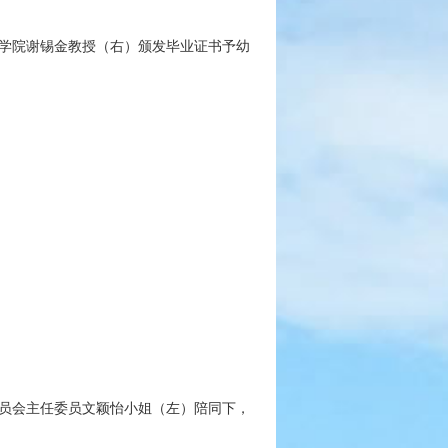
学院谢锡金教授（右）颁发毕业证书予幼
员会主任委员文颖怡小姐（左）陪同下，