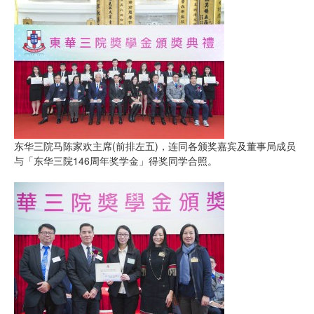
东华三院马陈家欢主席(前排左五)，连同各颁奖嘉宾及董事局成员
与「东华三院146周年奖学金」得奖同学合照。