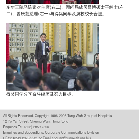
东华三院马陈家欢主席(右二)、顾问局成员吕博硕太平绅士(左
二)、曾庆芸总理(右一)与得奖同学及属校校长合照。
得奖同学分享奋斗经历及努力目标。
All Rights Reserved. Copyright 1996-2023 Tung Wah Group of Hospitals
12 Po Yan Street, Sheung Wan, Hong Kong
Enquiries Tel: (852) 2859 7500
Enquiries and Suggestions:
Corporate Communications Division
( Fax: (852) 2975 9521 or Email
enquiry@tungwah.org.hk
)