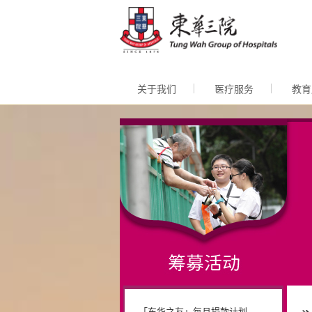
跳至内
关于我们
医疗服务
教育
「东华之友」每月捐款计划