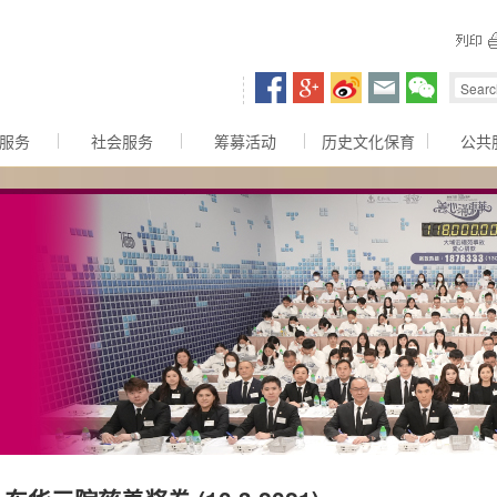
容区
服务
社会服务
筹募活动
历史文化保育
公共