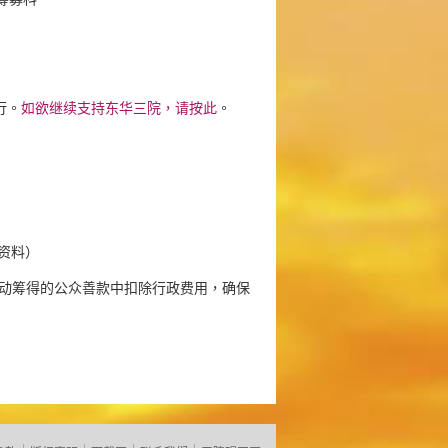
行。
如欲继续支持东华三院，请按此
。
的资料）
动筹得的公众善款中扣除行政费用，确保