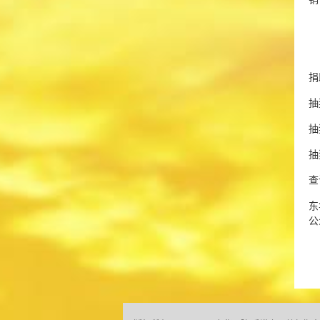
捐
抽
抽
抽
查
东
公