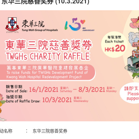
东华三院慈善奖券 (10.3.2021)
动名称
：
东华三院慈善奖券