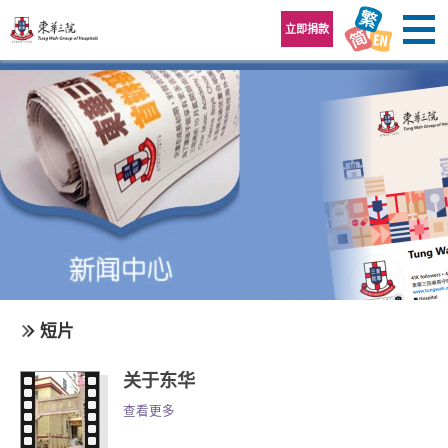
跳至内容区
立即捐款
短片
关于东华
查看更多