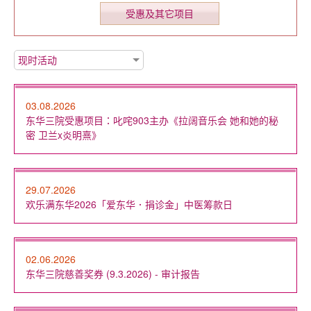
受惠及其它项目
现时活动
03.08.2026
东华三院受惠项目：叱咤903主办《拉阔音乐会 她和她的秘
密 卫兰x炎明熹》
29.07.2026
欢乐满东华2026「爱东华．捐诊金」中医筹款日
02.06.2026
东华三院慈善奖券 (9.3.2026) - 审计报告