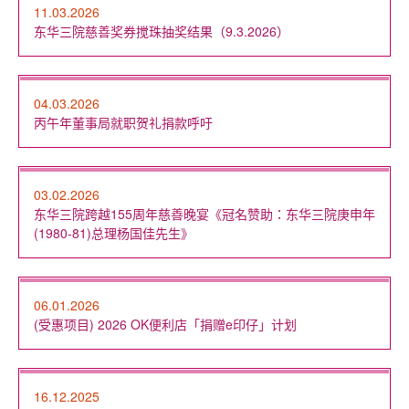
11.03.2026
东华三院慈善奖券搅珠抽奖结果（9.3.2026）
04.03.2026
丙午年董事局就职贺礼捐款呼吁
03.02.2026
东华三院跨越155周年慈善晚宴《冠名赞助：东华三院庚申年
(1980-81)总理杨国佳先生》
06.01.2026
(受惠项目) 2026 OK便利店「捐赠e印仔」计划
16.12.2025