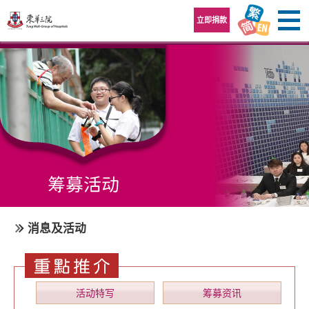
跳至内容区
立即捐款
消息及活动
活动特写
筹募资讯