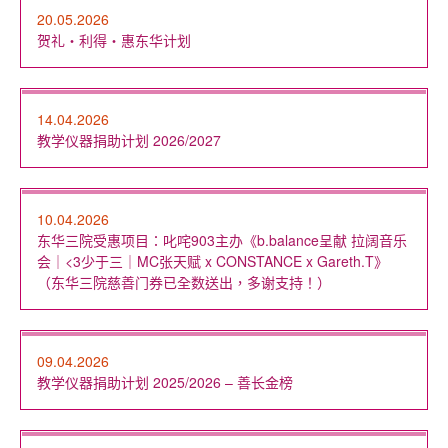
20.05.2026
贺礼‧利得‧惠东华计划
14.04.2026
教学仪器捐助计划 2026/2027
10.04.2026
东华三院受惠项目：叱咤903主办《b.balance呈献 拉阔音乐
会｜<3少于三｜MC张天赋 x CONSTANCE x Gareth.T》
（东华三院慈善门券已全数送出，多谢支持！）
09.04.2026
教学仪器捐助计划 2025/2026 – 善长金榜