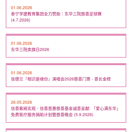
01.06.2026
泰宁学建教育集团全力赞助：东华三院慈善足球赛
(4.7.2026)
01.06.2026
东华三院卖旗日2026
01.06.2026
张德兰『相识是缘份』演唱会2026慈善门票 - 善长金榜
26.05.2026
信善紫阙玄观．信善恩惠慈善基金诚意呈献: 「爱心满东华」
免费医疗服务捐助计划暨慈善晚会 (5.9.2026)