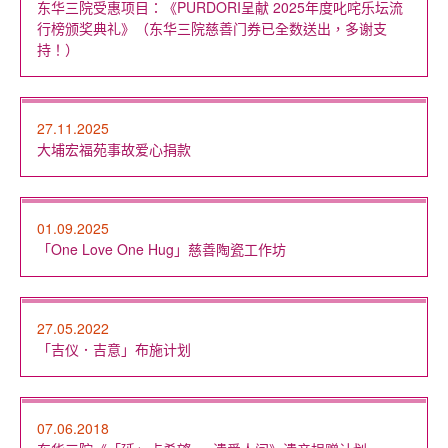
东华三院受惠项目：《PURDORI呈献 2025年度叱咤乐坛流
行榜颁奖典礼》（东华三院慈善门券已全数送出，多谢支
持！）
27.11.2025
大埔宏福苑事故爱心捐款
01.09.2025
「One Love One Hug」慈善陶瓷工作坊
27.05.2022
「吉仪．吉意」布施计划
07.06.2018