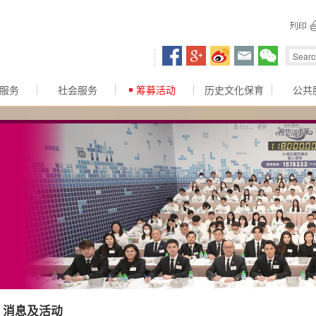
容区
服务
社会服务
筹募活动
历史文化保育
公共
消息及活动