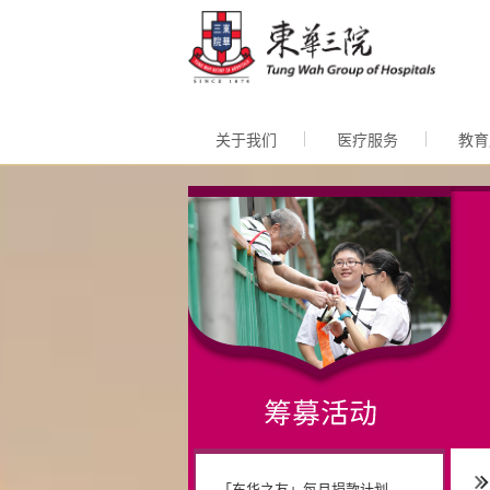
跳至内
关于我们
医疗服务
教育
「东华之友」每月捐款计划