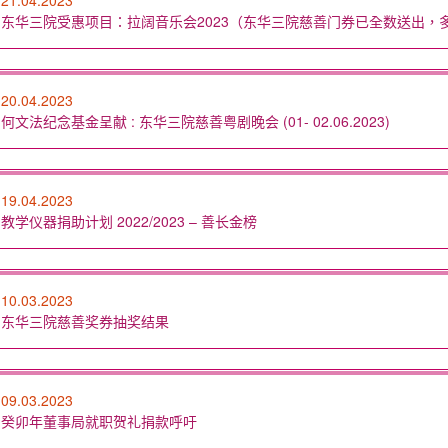
21.04.2023
东华三院受惠项目：拉阔音乐会2023（东华三院慈善门券已全数送出，
20.04.2023
何文法纪念基金呈献 : 东华三院慈善粤剧晚会 (01- 02.06.2023)
19.04.2023
教学仪器捐助计划 2022/2023 – 善长金榜
10.03.2023
东华三院慈善奖券抽奖结果
09.03.2023
癸卯年董事局就职贺礼捐款呼吁