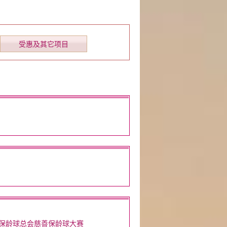
受惠及其它项目
港保龄球总会慈善保龄球大赛