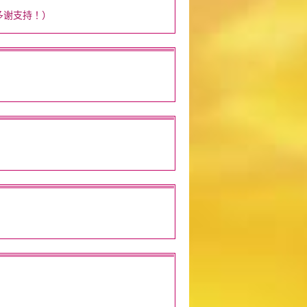
多谢支持！）