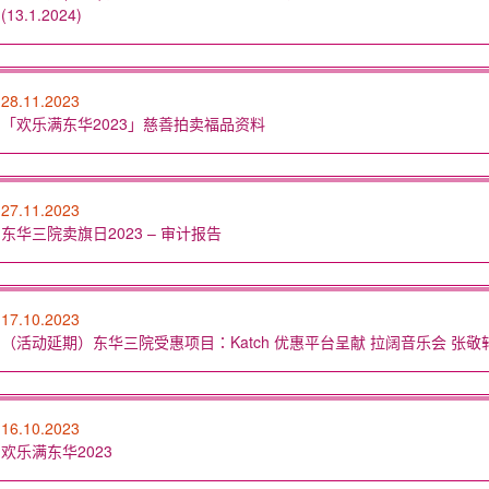
(13.1.2024)
28.11.2023
「欢乐满东华2023」慈善拍卖福品资料
27.11.2023
东华三院卖旗日2023 – 审计报告
17.10.2023
（活动延期）东华三院受惠项目：Katch 优惠平台呈献 拉阔音乐会 张敬轩 x 林家谦
16.10.2023
欢乐满东华2023