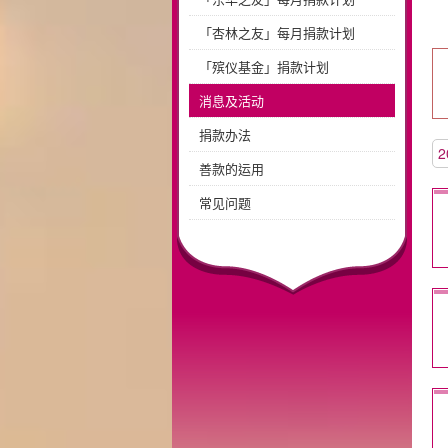
「杏林之友」每月捐款计划
「殡仪基金」捐款计划
消息及活动
捐款办法
2
善款的运用
常见问题