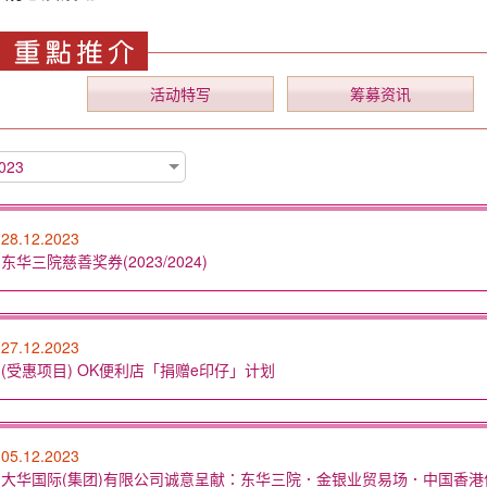
活动特写
筹募资讯
023
28.12.2023
东华三院慈善奖券(2023/2024)
27.12.2023
(受惠项目) OK便利店「捐赠e印仔」计划
05.12.2023
大华国际(集团)有限公司诚意呈献：东华三院．金银业贸易场．中国香