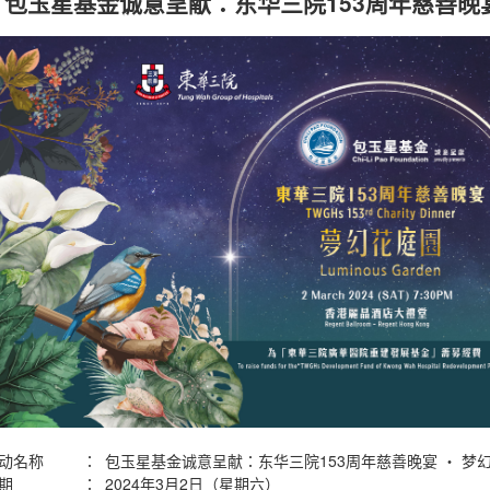
包玉星基金诚意呈献：东华三院153周年慈善晚宴 ‧ 
动名称
：
包玉星基金诚意呈献：东华三院153周年慈善晚宴 ‧ 梦
期
：
2024年3月2日（星期六）