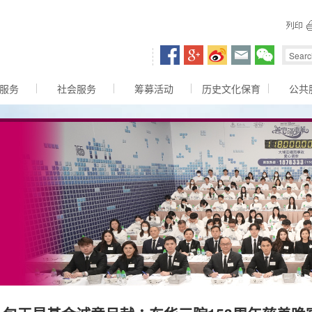
容区
服务
社会服务
筹募活动
历史文化保育
公共