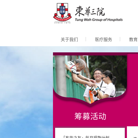
跳至内
关于我们
医疗服务
教育
「东华之友」每月捐款计划