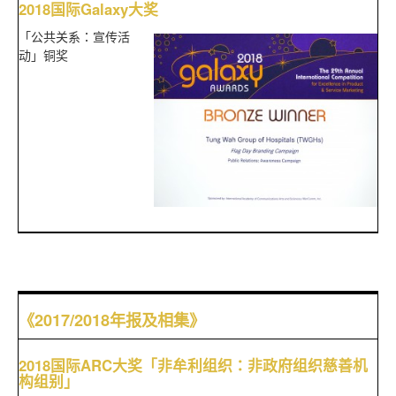
2018国际Galaxy大奖
「公共关系：宣传活
动」铜奖
《2017/2018年报及相集》
2018国际ARC大奖「非牟利组织：非政府组织慈善机
构组别」