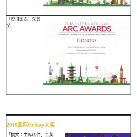
「资讯图表」荣誉
奖
2018国际Galaxy大奖
「撰文：主席函件」金奖