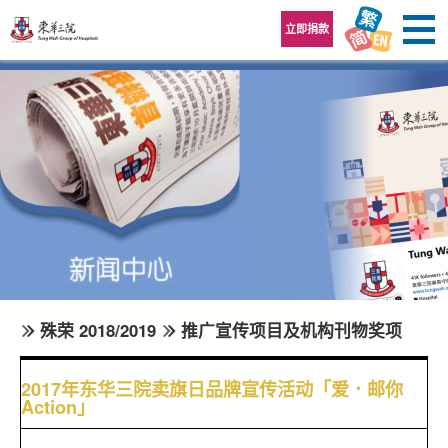
跳至内容区
立即捐款
殊荣 2018/2019
推广宣传项目及机构刊物奖项
2017年东华三院卖旗日品牌宣传活动「爱．邮你
Action」