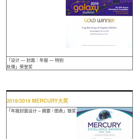
「设计 — 封面：年报 — 特别
处理」荣誉奖
2018/2019 MERCURY大奖
「年报封面设计 – 摘要 / 图表」银奖