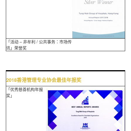
「活动 – 非牟利 / 公共事务：市场传
讯」荣誉奖
2018香港管理专业协会最佳年报奖
「优秀慈善机构年报
奖」