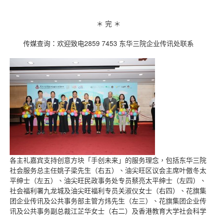
＊ 完 ＊
传媒查询：欢迎致电2859 7453 东华三院企业传讯处联系
各主礼嘉宾支持创意方块「手创未来」的服务理念，包括东华三院
社会服务总主任姚子梁先生（右五）、油尖旺区议会主席叶傲冬太
平绅士（左五）、油尖旺民政事务处专员蔡亮太平绅士（左四）、
社会福利署九龙城及油尖旺福利专员关淑仪女士（右四）、花旗集
团企业传讯及公共事务部主管方炜先生（左三）、花旗集团企业传
讯及公共事务副总裁江芷华女士（右二）及香港教育大学社会科学