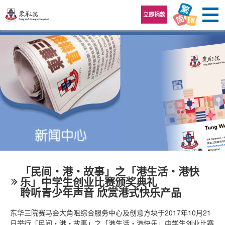
跳至内容区
立即捐款
「民间‧港‧故事」之「港生活‧港快
乐」中学生创业比赛颁奖典礼
聆听青少年声音 欣赏港式快乐产品
东华三院赛马会大角咀综合服务中心及创意方块于2017年10月21
日举行「民间‧港‧故事」之「港生活‧港快乐」中学生创业比赛