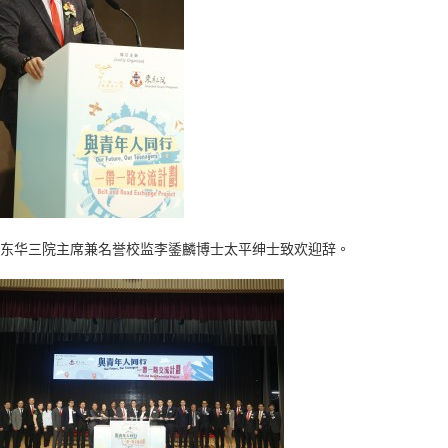
. 东华三院主席兼名誉校监李鋈麟博士太平绅士致欢迎辞。