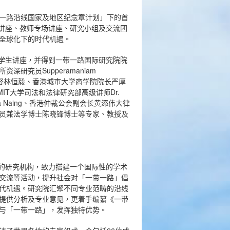
一路沿线国家及地区纪念章计划」下的首
生讲座、教师专场讲座、研究小组及交流团
全球化下的时代机遇。
3场学生讲座，并得到一带一路国际研究院院
究员Supperamaniam
拿督林恒毅、香港城市大学商学院院长严厚
T大学司法和法律研究部高级讲师Dr.
Ziwa Naing、香港仲裁公会副会长黄添伟大律
员兼法学博士陈晓锋博士等专家、教授及
议的研究机构，致力搭建一个国际性的学术
交流等活动，提升社会对「一带一路」倡
代机遇。研究院汇聚不同专业范畴的沿线
提供分析及专业意见，更着手编纂《一带
与「一带一路」，发挥独特优势。