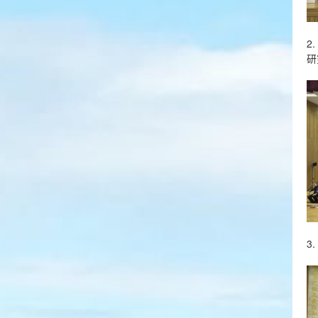
2
研
3