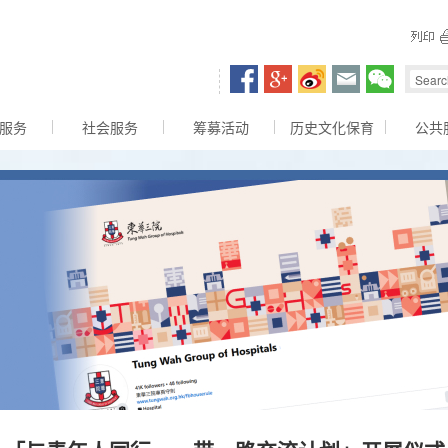
容区
服务
社会服务
筹募活动
历史文化保育
公共