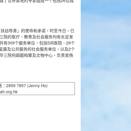
请了世界各地的专家组成一个包括26位成
、扶幼导青」的使命和承诺，时至今日，已
三院的医疗、教育及社会服务均有长足发
有309个服务单位，包括5间医院、29个
、复康及公共服务的社会服务单位，以及2个
华三院何超蕸档案及文物中心，负责宣扬
9 7857 (Jenny Ho)
h.org.hk