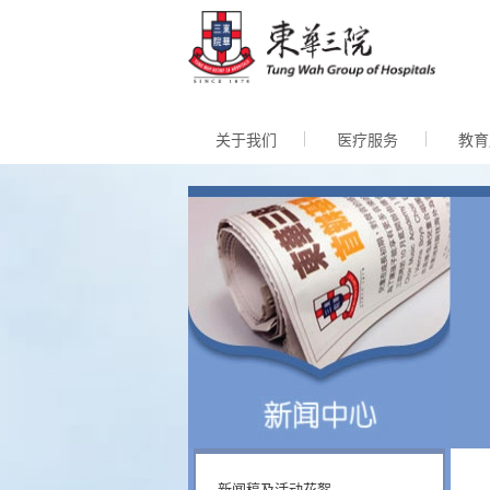
跳至内
关于我们
医疗服务
教育
新闻稿及活动花絮