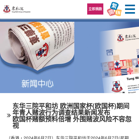
跳至内容区
立即捐款
东华三院平和坊 欧洲国家杯(欧国杯)期间
年青人赌波行为调查结果新闻发布
欧国杯赌额预料倍增 外围赌波风险不容忽
视
（香港，2024年6月7日）东华三院平和坊于2024年6月7日(星期