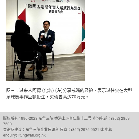
图三：过来人阿德 (化名) (左)分享戒赌的经验，表示过往会在大型
足球赛事作巨额投注，欠债曾高达70万元。
版权所有 1996-2023 东华三院
香港上环普仁街十二号
查询电话：(852) 2859
7500
查询及建议：
东华三院企业传讯科
传真：(852) 2975 9521 或 电邮
enquiry@tungwah.org.hk