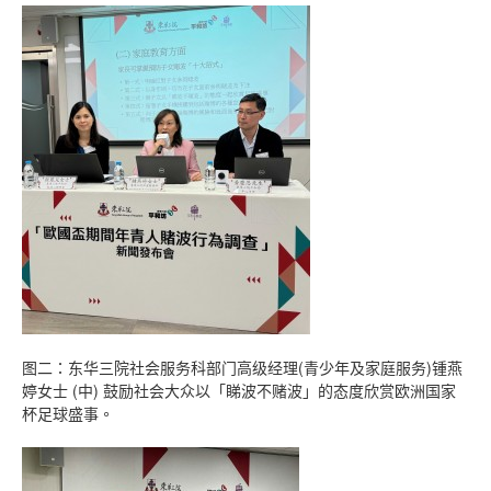
图二：东华三院社会服务科部门高级经理(青少年及家庭服务)锺燕
婷女士 (中) 鼓励社会大众以「睇波不赌波」的态度欣赏欧洲国家
杯足球盛事。