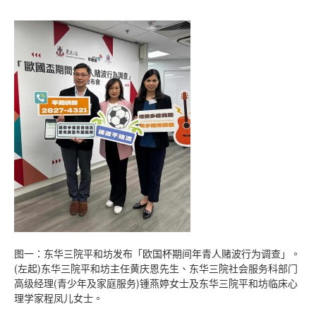
图一：东华三院平和坊发布「欧国杯期间年青人赌波行为调查」。
(左起)东华三院平和坊主任黄庆恩先生、东华三院社会服务科部门
高级经理(青少年及家庭服务)锺燕婷女士及东华三院平和坊临床心
理学家程凤儿女士。