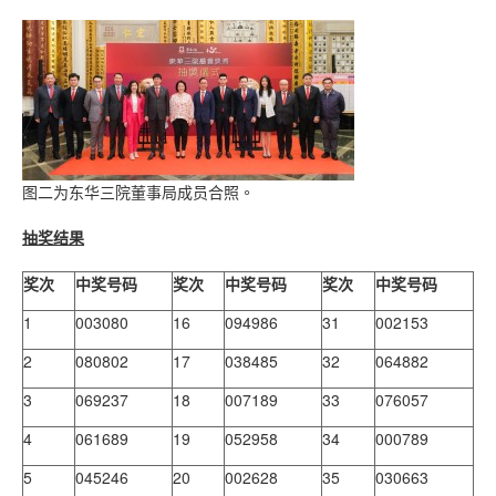
图二为东华三院董事局成员合照。
抽奖结果
奖次
中奖号码
奖次
中奖号码
奖次
中奖号码
1
003080
16
094986
31
002153
2
080802
17
038485
32
064882
3
069237
18
007189
33
076057
4
061689
19
052958
34
000789
5
045246
20
002628
35
030663