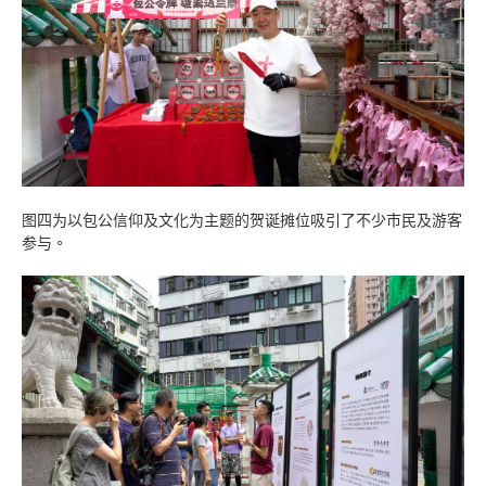
图四为以包公信仰及文化为主题的贺诞摊位吸引了不少市民及游客
参与。