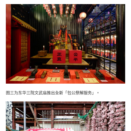
图三为东华三院文武庙推出全新「包公祭解服务」。