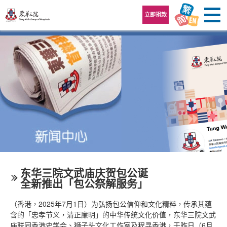
跳至内容区
立即捐款
东华三院文武庙庆贺包公诞
全新推出「包公祭解服务」
（香港，2025年7月1日）为弘扬包公信仰和文化精粹，传承其蕴
含的「忠孝节义，清正廉明」的中华传统文化价值，东华三院文武
庙联同香港史学会、狮子头文化工作室及程寻香港，于昨日（6月