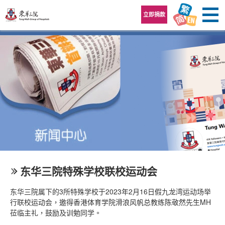
跳至内容区
立即捐款
东华三院特殊学校联校运动会
东华三院属下的3所特殊学校于2023年2月16日假九龙湾运动场举
行联校运动会，邀得香港体育学院滑浪风帆总教练陈敬然先生MH
莅临主礼，鼓励及训勉同学。