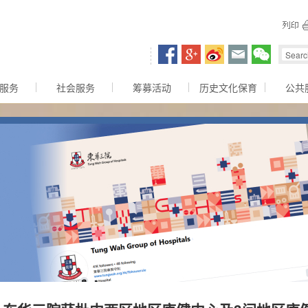
容区
服务
社会服务
筹募活动
历史文化保育
公共