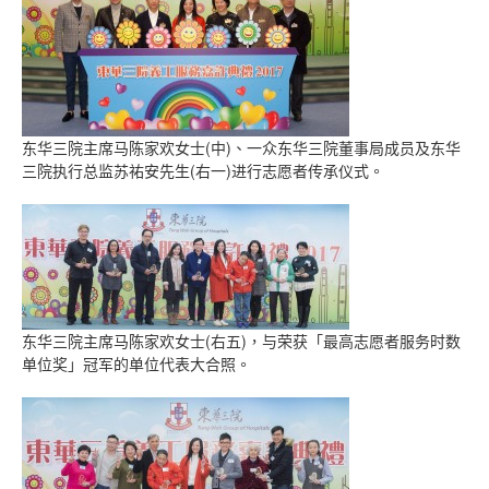
东华三院主席马陈家欢女士(中)、一众东华三院董事局成员及东华
三院执行总监苏祐安先生(右一)进行志愿者传承仪式。
东华三院主席马陈家欢女士(右五)，与荣获「最高志愿者服务时数
单位奖」冠军的单位代表大合照。