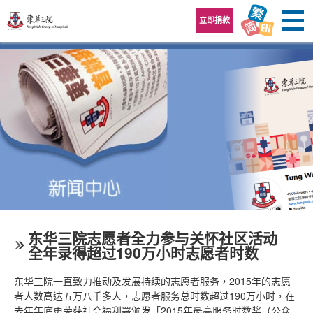
跳至内容区
立即捐款
东华三院志愿者全力参与关怀社区活动
全年录得超过190万小时志愿者时数
东华三院一直致力推动及发展持续的志愿者服务，2015年的志愿
者人数高达五万八千多人，志愿者服务总时数超过190万小时，在
去年年底更荣获社会福利署颁发「2015年最高服务时数奖（公众