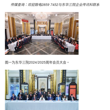
传媒查询：欢迎致电
2859 7452
与东华三院企业传讯科联系
图一为东华三院2024/2025周年会员大会。