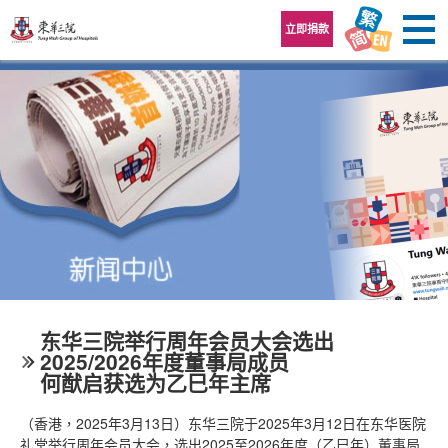
跳至内容区
立即捐款
东华三院举行周年会员大会选出
2025/2026年度董事局成员
何猷启获选为乙巳年主席
（香港，2025年3月13日）东华三院于2025年3月12日在东华医院
礼堂举行周年会员大会，选出2025至2026年度（乙巳年）董事局