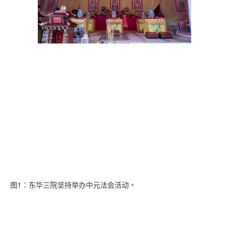
图1：东华三院坚持举办中元法会活动。