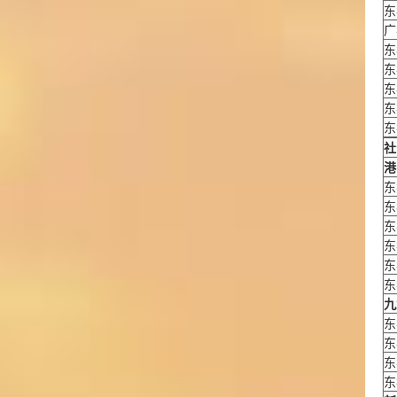
东
广
东
东
东
东
东
社
港
东
东
东
东
东
东
九
东
东
东
东