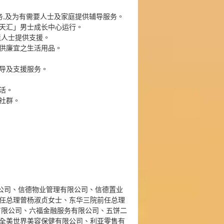
务,及为有需要人士及家庭提供辅导服务。
天汇」男士成长中心运行。
境人士提供支援。
供廉宜之生活用品。
导及支援服务。
活。
社群。
限公司、信德物业管理有限公司、信德置业
任总理曾杨淑贞女士、东华三院前任总理
土有限公司、六福金融服务有限公司、五饼二
全美世界美容保健有限公司、利亚零售有