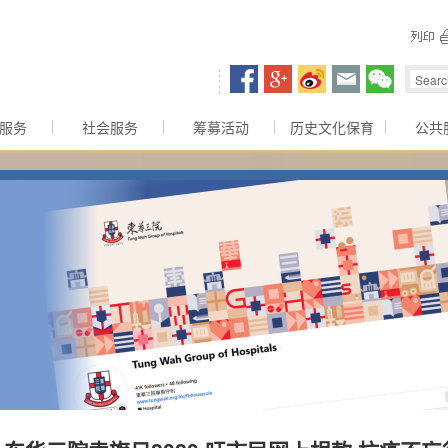
容区
服务
社会服务
筹募活动
历史文化保育
公共