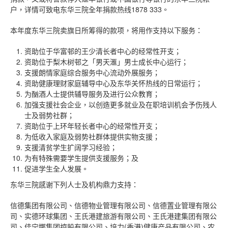
户，详情可致电东华三院全年捐款热线1878 333。
本年度东华三院卖旗日所筹得的款项，将用作支持以下服务：
资助位于华富邨的王少清长者中心的经常性开支；
资助位于梨木树邨之「男天滙」男士成长中心运行；
支援朗情家庭综合服务中心流动外展服务；
资助健康理财家庭辅导中心及东华关怀热线的日常运行；
为酗酒人士提供辅导服务及进行公众教育；
加强支援社会企业，以创造更多就业及在职培训机会予伤残人
士及弱势社群；
资助位于上环年轻长者中心的经常性开支；
为低收入家庭及弱势社群体提供实物支援；
支援清贫学生扩阔学习经验；
为有特殊需要学生提供支援服务；及
促进学生全人发展。
东华三院感谢下列人士及机构鼎力支持：
信德集团有限公司、信德物业管理有限公司、信德置业管理有限公
司、实德环球集团、王氏港建旅游有限公司、王氏港建集团有限公
司、佳宁娜集团控股有限公司、培力(香港)健康产品有限公司、农