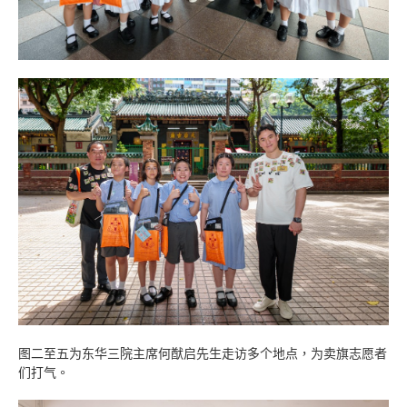
图二至五为东华三院主席何猷启先生走访多个地点，为卖旗志愿者
们打气。