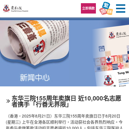
跳至内容区
立即捐款
东华三院155周年卖旗日 近10,000名志愿
者携手「行善无界限」
（香港，2025年8月21日）东华三院155周年卖旗日已于8月20日
(星期三) 上午在全港各区顺利举行，活动获社会各界热烈响应。今
年参与卖旗筹款活动的志愿者接近10,000人，包括东华三院医护人