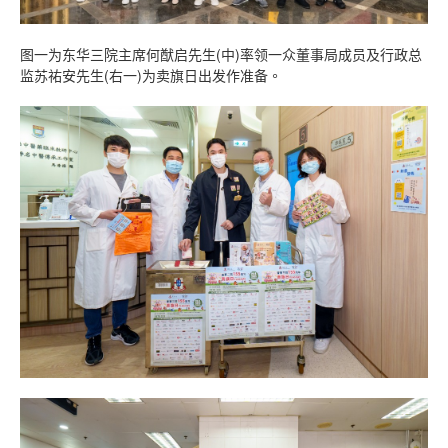
图一为东华三院主席何猷启先生(中)率领一众董事局成员及行政总
监苏祐安先生(右一)为卖旗日出发作准备。