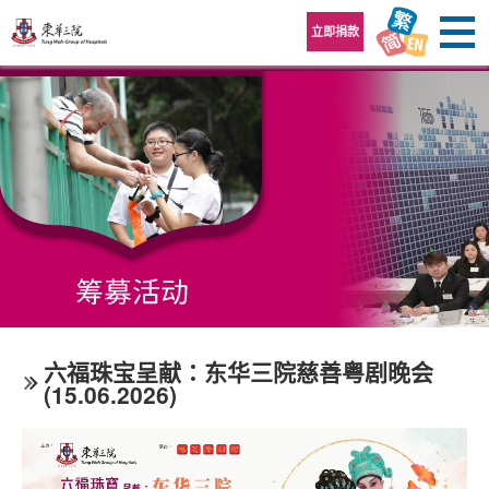
跳至内容区
立即捐款
六福珠宝呈献：东华三院慈善粤剧晚会
(15.06.2026)