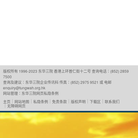
版权所有 1996-2023 东华三院
香港上环普仁街十二号
查询电话：(852) 2859
7500
查询及建议：
东华三院企业传讯科
传真：(852) 2975 9521 或 电邮
enquiry@tungwah.org.hk
网站管理：
东华三院网页私隐条例
主页
网站地图
私隐条例
免责条款
版权声明
下载区
联系我们
无障碍网页