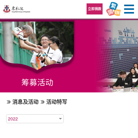
跳至内容区
立即捐款
消息及活动
活动特写
2022