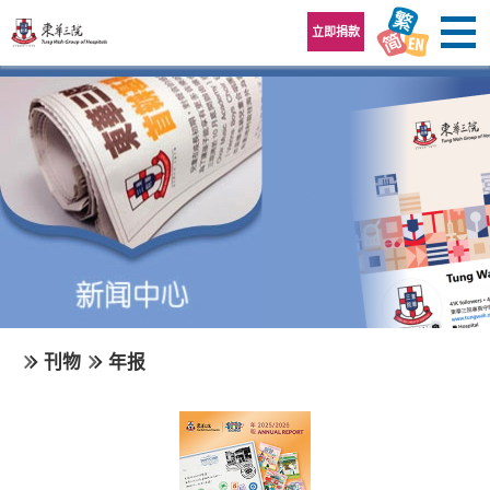
跳至内容区
立即捐款
刊物
年报