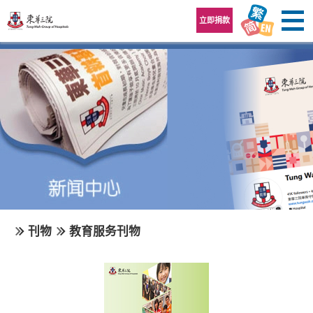
跳至内容区
立即捐款
刊物
教育服务刊物