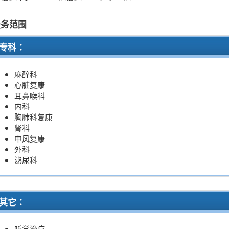
服务范围
专科：
麻醉科
心脏复康
耳鼻喉科
内科
胸肺科复康
肾科
中风复康
外科
泌尿科
其它：
听觉治疗