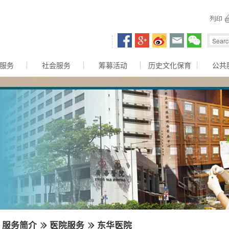
容区
服务
社会服务
筹募活动
历史文化保育
公共
服务简介
医院服务
东华医院