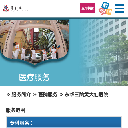
跳至内容区
立即捐款
服务简介
医院服务
东华三院黄大仙医院
服务范围
专科服务
：