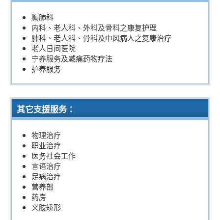
胸肺科
内科、老人科、外科及骨科之康复护理
肺科、老人科、骨科及中风病人之复康治疗
老人日间医院
宁养服务及减痛药物疗法
护养服务
其它支援服务
：
物理治疗
职业治疗
医务社会工作
言语治疗
足病治疗
营养部
药房
义肢矫形