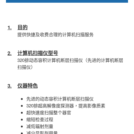
1.
目的
提供快捷及收费合理的计算机扫描服务
2.
计算机扫描仪型号
320排动态容积计算机断层扫描仪（先进的计算机断层
扫描仪）
3.
仪器特色
先进的动态容积计算机断层扫描仪
320排超高解像度探测器，提高影像质素
超快速度扫描整个器官
缩短检查过程
减低辐射剂量
减少显影剂用量