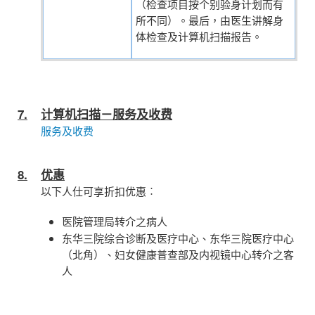
（检查项目按个别验身计划而有
所不同）。最后，由医生讲解身
体检查及计算机扫描报告。
7.
计算机扫描－服务及收费
服务及收费
8.
优惠
以下人仕可享折扣优惠︰
医院管理局转介之病人
东华三院综合诊断及医疗中心、东华三院医疗中心
（北角）、妇女健康普查部及内视镜中心转介之客
人