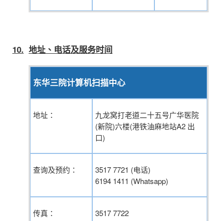
10.
地址、电话及服务时间
东华三院计算机扫描中心
地址：
九龙窝打老道二十五号广华医院
(新院)六楼(港铁油麻地站A2 出
口)
查询及预约
：
3517 7721 (电话)
6194 1411 (Whatsapp)
传真：
3517 7722