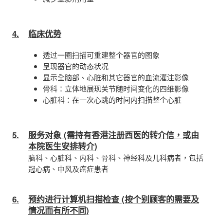
4.
临床优势
透过一圈扫描可重建整个器官的图象
呈现器官的动态状况
显示全脑部、心脏和其它器官的血流灌注影像
骨科：立体地展现关节随时间变化的四维影像
心脏科：在一次心跳的时间内扫描整个心脏
5.
服务对象 (需持有香港注册西医的转介信，或由
本院医生安排转介)
脑科、心脏科、内科、骨科、神经科及儿科病者，包括
冠心病、中风及癌症患者
6.
预约进行计算机扫描检查 (按个别顾客的需要及
情况而有所不同)