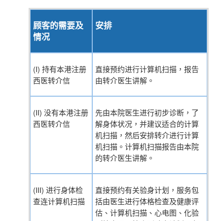
顾客的需要及
安排
情况
(I) 持有本港注册
直接预约进行计算机扫描，报告
西医转介信
由转介医生讲解。
(II) 没有本港注册
先由本院医生进行初步诊断，了
西医转介信
解身体状况，并建议适合的计算
机扫描，然后安排转介进行计算
机扫描。计算机扫描报告由本院
的转介医生讲解。
(III) 进行身体检
直接预约有关验身计划，服务包
查连计算机扫描
括由医生进行体格检查及健康评
估、计算机扫描、心电图、化验