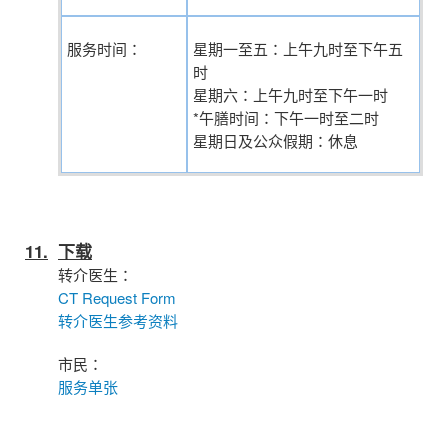
服务时间：
星期一至五：上午九时至下午五
时
星期六：上午九时至下午一时
*午膳时间：下午一时至二时
星期日及公众假期：休息
11.
下载
转介医生：
CT Request Form
转介医生参考资料
市民：
服务单张