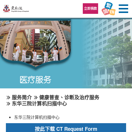
跳至内容区
立即捐款
服务简介
健康普查、诊断及治疗服务
东华三院计算机扫描中心
东华三院计算机扫描中心
按此下载 CT Request Form