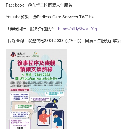
Facebook：@东华三院圆满人生服务
Youtube频道：@Endless Care Services TWGHs
「伴我同行」服务介绍影片：
https://bit.ly/3wM1YIq
传媒查询：欢迎致电2884 2033 东华三院「圆满人生服务」联系