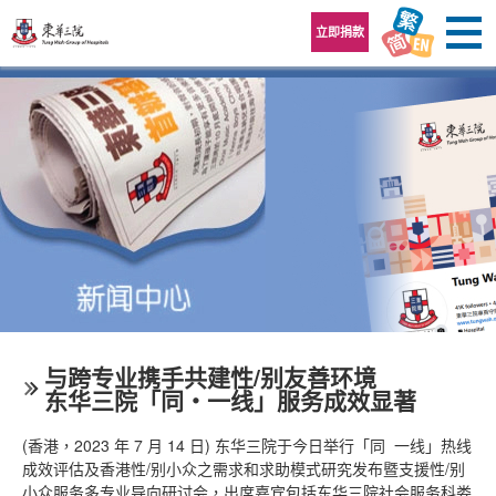
跳至内容区
立即捐款
与跨专业携手共建性/别友善环境
东华三院「同‧一线」服务成效显著
(香港，2023 年 7 月 14 日) 东华三院于今日举行「同  一线」热线
成效评估及香港性/别小众之需求和求助模式研究发布暨支援性/别
小众服务多专业导向研讨会，出席嘉宾包括东华三院社会服务科娄