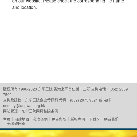
on our website. Please check the corresponding file name
and location.
版权所有 1996-2023 东华三院
香港上环普仁街十二号
查询电话：(852) 2859
7500
查询及建议：
东华三院企业传讯科
传真：(852) 2975 9521 或 电邮
enquiry@tungwah.org.hk
网站管理：
东华三院网页私隐条例
主页
网站地图
私隐条例
免责条款
版权声明
下载区
联系我们
无障碍网页