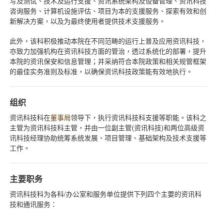
写及测试、技术及运行支援、资讯系统架构及设备管理、资讯科技
咨询服务、计算机设施评估、项目为本的支援服务、探索有效和创
新解决方案，以及为最终使用者提供技术支援服务。
此外，该科积极推动本院在不同范畴的运行上普及应用资讯科技，
亦致力加强机构在资讯科技方面的管治，透过系统化的部署，提升
本院的资讯保安和信息管理；并采纳符合本院政策和相关规管框架
的最佳实务准则及标准，以确保资讯科技政策能有效地执行。
组织
资讯科技科在
董事局
领导下，执行资讯科技科支援等职能。该科之
主管为资讯科技科主管，并由一位副主管(资讯科技)和两位
高级资
讯科技经理
协助统筹系统发展、项目管理、基础架构及技术支援等
工作。
主要职务
资讯科技科为各科/办公室和服务单位提供下列四个主要的资讯科
技和通讯服务：