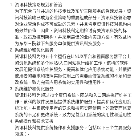
资讯科技策略规划和管治
为了配合与时并进的科技步伐及东华三院服务的急速发展，资
讯科技策略已成为企业策略的重要组成部分，资讯科技管治亦
对企业管治构成不可或缺的元素，并且肯定资讯科技对机构内
的效益价值。因此，资讯科技科定期检讨有关资讯科技的标
准、政策及控制架构，并采用最佳的业内实践方案，有效益地
为东华三院辖下各服务单位提供资讯科技服务。
系统维护和优化服务
资讯科技科为约五十个运行在LINUX平台和视窗服务器平台上
的资讯系统和多个网站/入口网站执行维护工作。该科的软件
发展组提供系统维护服务，提高和优化应用系统功能，并根据
使用者的要求和按照实际使用上的需要而修复系统的不足和更
改系统，致力完善应用系统的实用性和适用性。
系统维护和优化服务
资讯科技科为超过70个资讯系统、网站和入口网站执行维护工
作。该科的软件发展组提供系统维护服务，提高和优化应用系
统功能，并根据使用者的要求和按照实际使用上的需要而修复
系统的不足和更改系统，致力完善应用系统的实用性和适用性
系统操作和技术支援
资讯科技科提供系统操作和支援服务，包括以下三个主要服务
领域：-