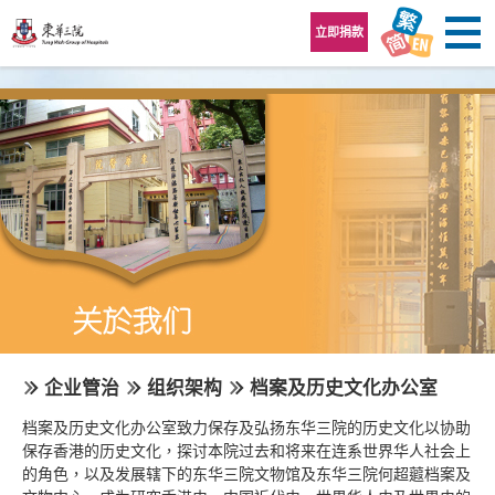
跳至内容区
立即捐款
企业管治
组织架构
档案及历史文化办公室
档案及历史文化办公室致力保存及弘扬东华三院的历史文化以协助
保存香港的历史文化，探讨本院过去和将来在连系世界华人社会上
的角色，以及发展辖下的东华三院文物馆及东华三院何超蕸档案及