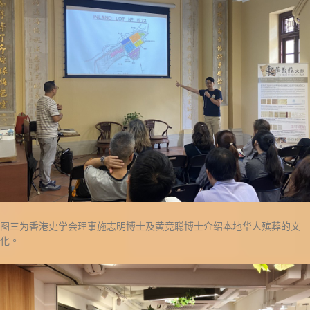
图三为香港史学会理事施志明博士及黄竞聪博士介绍本地华人殡葬的文
化。