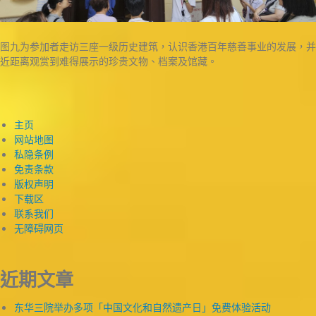
图九为参加者走访三座一级历史建筑，认识香港百年慈善事业的发展，并
近距离观赏到难得展示的珍贵文物、档案及馆藏。
主页
网站地图
私隐条例
免责条款
版权声明
下载区
联系我们
无障碍网页
近期文章
东华三院举办多项「中国文化和自然遗产日」免费体验活动