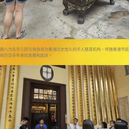
图八为东华三院与保良局为香港历史悠久的华人慈善机构，伴随香港市民
经历百多年来的发展和起伏。