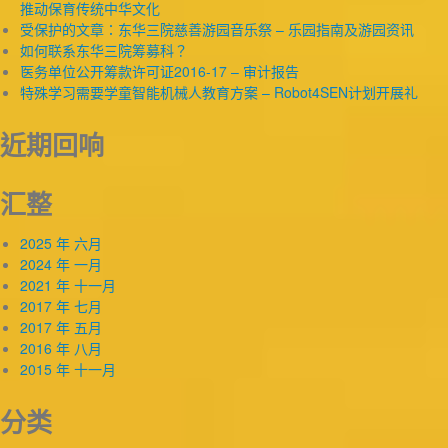
推动保育传统中华文化
受保护的文章：东华三院慈善游园音乐祭 – 乐园指南及游园资讯
如何联系东华三院筹募科？
医务单位公开筹款许可证2016-17 – 审计报告
特殊学习需要学童智能机械人教育方案 – Robot4SEN计划开展礼
近期回响
汇整
2025 年 六月
2024 年 一月
2021 年 十一月
2017 年 七月
2017 年 五月
2016 年 八月
2015 年 十一月
分类