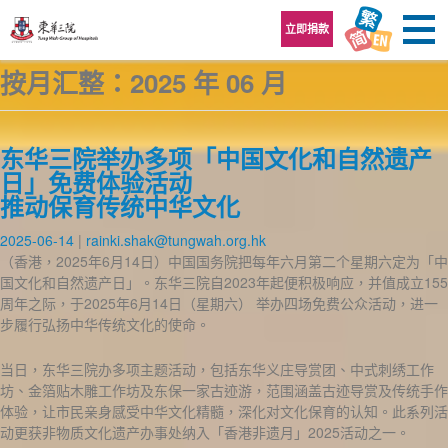
跳至内容区
立即捐款
按月汇整：2025 年 06 月
东华三院举办多项「中国文化和自然遗产
日」免费体验活动
推动保育传统中华文化
2025-06-14
rainki.shak@tungwah.org.hk
（香港，2025年6月14日）中国国务院把每年六月第二个星期六定为「中
国文化和自然遗产日」。东华三院自2023年起便积极响应，并值成立155
周年之际，于2025年6月14日（星期六） 举办四场免费公众活动，进一
步履行弘扬中华传统文化的使命。
当日，东华三院办多项主题活动，包括东华义庄导赏团、中式刺绣工作
坊、金箔贴木雕工作坊及东保一家古迹游，范围涵盖古迹导赏及传统手作
体验，让市民亲身感受中华文化精髓，深化对文化保育的认知。此系列活
动更获非物质文化遗产办事处纳入「香港非遗月」2025活动之一。