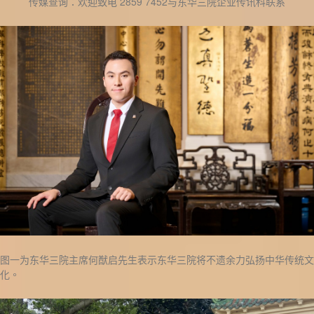
传媒查询：欢迎致电 2859 7452与东华三院企业传讯科联系
图一为东华三院主席何猷启先生表示东华三院将不遗余力弘扬中华传统文
化。