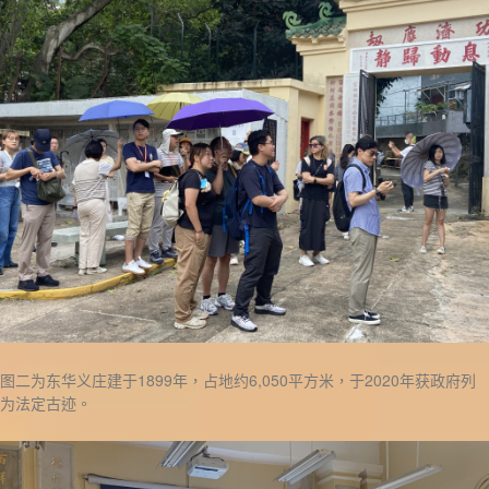
图二为东华义庄建于1899年，占地约6,050平方米，于2020年获政府列
为法定古迹。