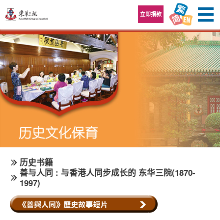
跳至内容区
立即捐款
历史书籍
善与人同 : 与香港人同步成长的 东华三院(1870-
1997)