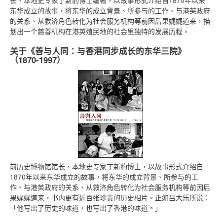
长、本地史专家丁新豹博士编著，以故事形式介绍自1870年以来
东华成立的故事，将东华的成立背景、所参与的工作、与港英政府
的关系、从救济角色转化为社会服务机构等前因后果娓娓道来，描
划出一个慈善机构在港英殖民地的社会里独特的发展历程。
关于《善与人同：与香港同步成长的东华三院》
（1870-1997）
前历史博物馆馆长、本地史专家丁新豹博士，以故事形式介绍自
1870年以来东华成立的故事，将东华的成立背景、所参与的工
作、与港英政府的关系、从救济角色转化为社会服务机构等前因后
果娓娓道来，书内更有近百张珍贵的历史相片。正如吕大乐所说：
「他写出了历史的味道，也写出了香港的味道。」