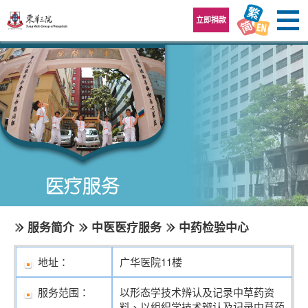
跳至内容区
立即捐款
服务简介
中医医疗服务
中药检验中心
地址：
广华医院11楼
服务范围：
以形态学技术辨认及记录中草药资
料、以组织学技术辨认及记录中草药